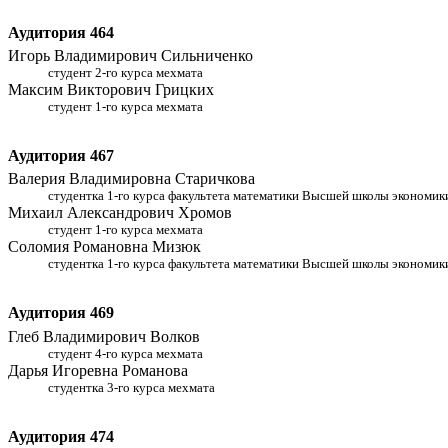
Аудитория 464
Игорь Владимирович Сильниченко
студент 2-го курса мехмата
Максим Викторович Грицких
студент 1-го курса мехмата
Аудитория 467
Валерия Владимировна Старичкова
студентка 1-го курса факультета математики Высшей школы экономик
Михаил Александрович Хромов
студент 1-го курса мехмата
Соломия Романовна Мизюк
студентка 1-го курса факультета математики Высшей школы экономик
Аудитория 469
Глеб Владимирович Волков
студент 4-го курса мехмата
Дарья Игоревна Романова
студентка 3-го курса мехмата
Аудитория 474