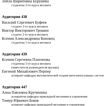
Лейла Шариповна Бурушева
студентка 2-го курса мехмата
Аудитория 438
Василий Сергеевич Буфеев
студент 2-го курса мехмата
Виктор Викторович Трошин
студент 2-го курса мехмата
Ксения Александровна Коновец
студентка 1-го курса мехмата
Аудитория 439
Ксения Сергеевна Платонова
студентка 5-го курса мехмата
(заместитель руководителя кружка)
Евгений Михайлович Перпер
аспирант кафедры математической теории интеллектуальных систем
Аудитория 447
Анна Павловна Кручинина
аспирантка кафедры прикладной механики и управления
Тимур Юрьевич Боков
аспирант кафедры прикладной механики и управления