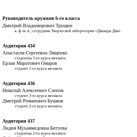
Руководитель кружков 6-го класса
Дмитрий Владимирович Трущин
к. ф.-м. н., сотрудник Творческой лаборатории «Дважды Два»
Аудитория 434
Анастасия Сергеевна Лященко
студентка 3-го курса мехмата
Ерлан Маратович Омаров
студент 1-го курса мехмата
Аудитория 436
Николай Алексеевич Слепов
студент 3-го курса мехмата
Дмитрий Романович Бушков
студент 3-го курса мехмата
Аудитория 437
Лидия Мухаммедовна Битуева
студентка 2-го курса мехмата