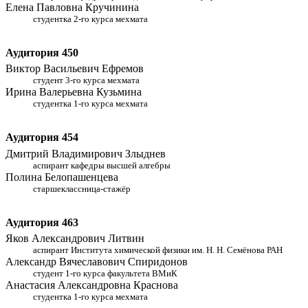
Елена Павловна Кручинина
студентка 2-го курса мехмата
Аудитория 450
Виктор Васильевич Ефремов
студент 3-го курса мехмата
Ирина Валерьевна Кузьмина
студентка 1-го курса мехмата
Аудитория 454
Дмитрий Владимирович Злыднев
аспирант кафедры высшей алгебры
Полина Белопашенцева
старшеклассница-стажёр
Аудитория 463
Яков Александрович Литвин
аспирант Института химической физики им. Н. Н. Семёнова РАН
Александр Вячеславович Спиридонов
студент 1-го курса факультета ВМиК
Анастасия Александровна Краснова
студентка 1-го курса мехмата